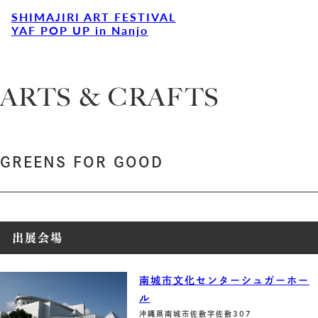
SHIMAJIRI ART FESTIVAL
YAF POP UP in Nanjo
ARTS & CRAFTS
GREENS FOR GOOD
出展会場
南城市文化センターシュガーホー
ル
沖縄県南城市佐敷字佐敷307